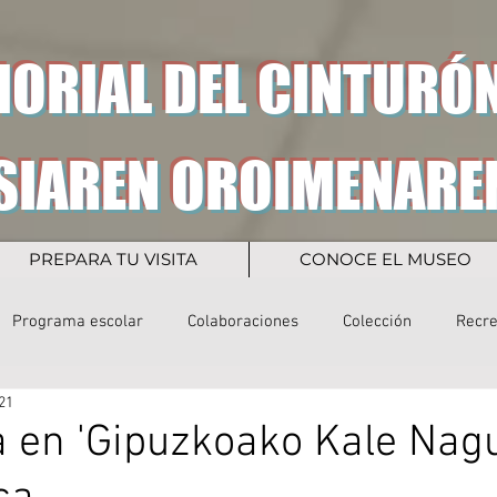
ORIAL DEL CINTURÓN
SIAREN OROIMENARE
PREPARA TU VISITA
CONOCE EL MUSEO
Programa escolar
Colaboraciones
Colección
Recr
21
a en 'Gipuzkoako Kale Nagu