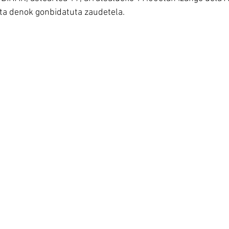
ta denok gonbidatuta zaudetela.