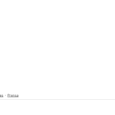
des
Prensa