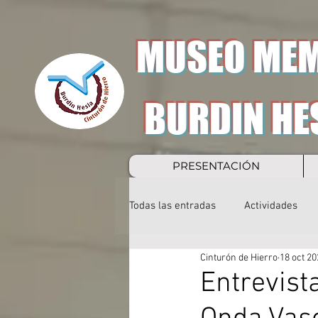
MUSEO MEM
BURDIN HE
PRESENTACIÓN
Todas las entradas
Actividades
Cinturón de Hierro
18 oct 20
Entrevist