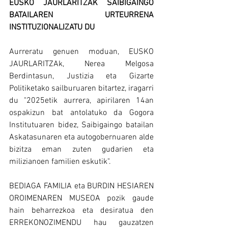
EUSKO JAURLARITZAK SAIBIGAINGO 
BATAILAREN URTEURRENA 
INSTITUZIONALIZATU DU
Aurreratu genuen moduan, EUSKO 
JAURLARITZAk, Nerea Melgosa 
Berdintasun, Justizia eta Gizarte 
Politiketako sailburuaren bitartez, iragarri 
du "2025etik aurrera, apirilaren 14an 
ospakizun bat antolatuko da Gogora 
Institutuaren bidez, Saibigaingo batailan 
Askatasunaren eta autogobernuaren alde 
bizitza eman zuten gudarien eta 
milizianoen familien eskutik".
BEDIAGA FAMILIA eta BURDIN HESIAREN 
OROIMENAREN MUSEOA pozik gaude 
hain beharrezkoa eta desiratua den 
ERREKONOZIMENDU hau gauzatzen 