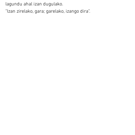
lagundu ahal izan dugulako.
"Izan zirelako, gara; garelako, izango dira".