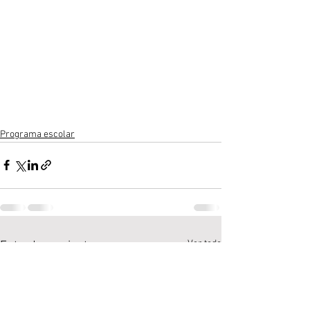
Programa escolar
Ver todo
Entradas recientes