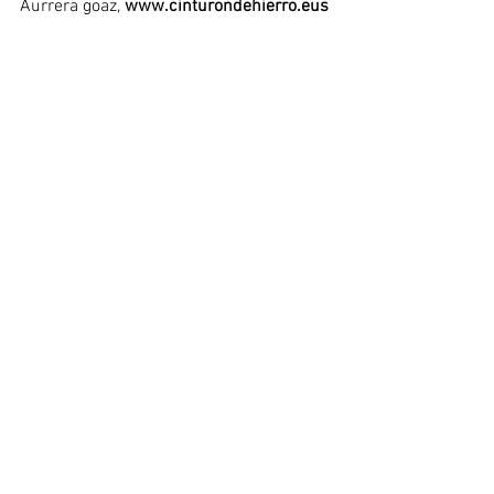
Aurrera goaz, 
www.cinturondehierro.eus