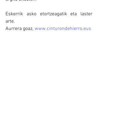
Eskerrik asko etortzeagatik eta laster 
arte.
Aurrera goaz, 
www.cinturondehierro.eus