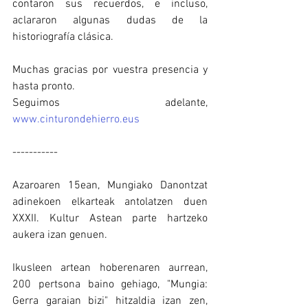
contaron sus recuerdos, e incluso, 
aclararon algunas dudas de la 
historiografía clásica.
Muchas gracias por vuestra presencia y 
hasta pronto.
Seguimos adelante, 
www.cinturondehierro.eus
-----------
Azaroaren 15ean, Mungiako Danontzat 
adinekoen elkarteak antolatzen duen 
XXXII. Kultur Astean parte hartzeko 
aukera izan genuen.
Ikusleen artean hoberenaren aurrean, 
200 pertsona baino gehiago, "Mungia: 
Gerra garaian bizi" hitzaldia izan zen, 