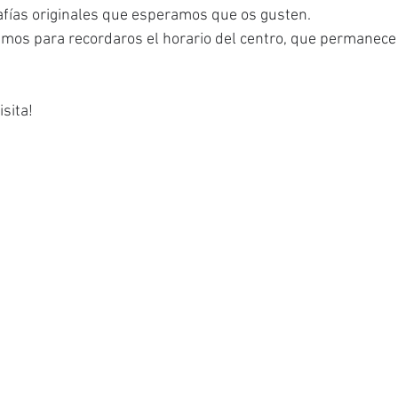
rafías originales que esperamos que os gusten.
mos para recordaros el horario del centro, que permanece 
sita!