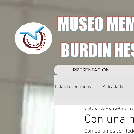
MUSEO MEM
BURDIN HE
PRESENTACIÓN
Todas las entradas
Actividades
Cinturón de Hierro
9 mar 20
Con una 
Compartimos con todo