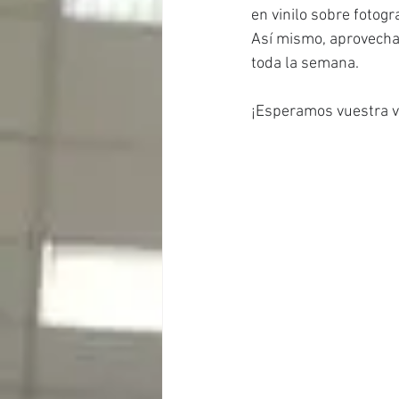
en vinilo sobre fotog
Así mismo, aprovecha
toda la semana.
¡Esperamos vuestra vi