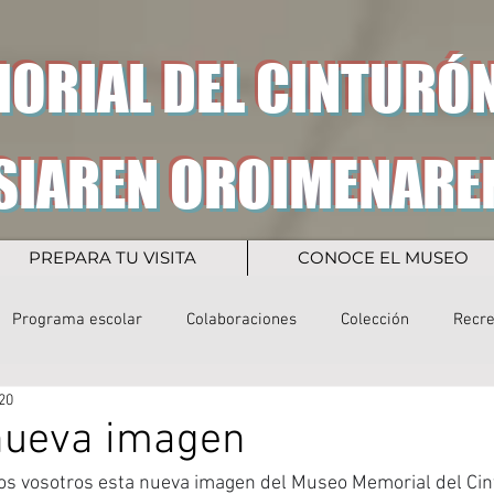
ORIAL DEL CINTURÓN
SIAREN OROIMENARE
PREPARA TU VISITA
CONOCE EL MUSEO
Programa escolar
Colaboraciones
Colección
Recr
20
nueva imagen
s vosotros esta nueva imagen del Museo Memorial del Cint