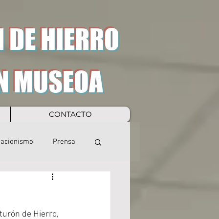
 DE HIERRO
N MUSEOA
CONTACTO
eacionismo
Prensa
urón de Hierro, 