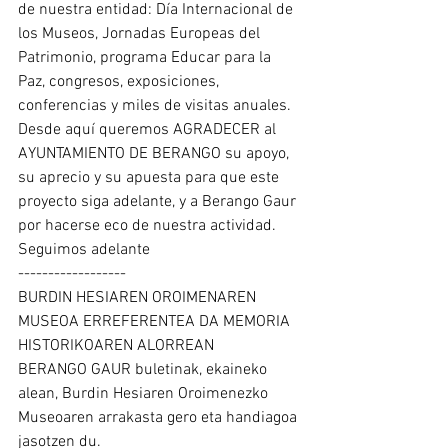
de nuestra entidad: Día Internacional de 
los Museos, Jornadas Europeas del 
Patrimonio, programa Educar para la 
Paz, congresos, exposiciones, 
conferencias y miles de visitas anuales.
Desde aquí queremos AGRADECER al 
AYUNTAMIENTO DE BERANGO su apoyo, 
su aprecio y su apuesta para que este 
proyecto siga adelante, y a Berango Gaur 
por hacerse eco de nuestra actividad.
Seguimos adelante
------------------
BURDIN HESIAREN OROIMENAREN 
MUSEOA ERREFERENTEA DA MEMORIA 
HISTORIKOAREN ALORREAN
BERANGO GAUR buletinak, ekaineko 
alean, Burdin Hesiaren Oroimenezko 
Museoaren arrakasta gero eta handiagoa 
jasotzen du.