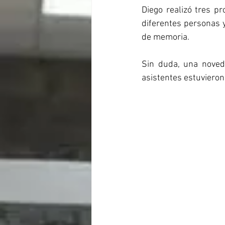
Diego realizó tres pr
diferentes personas y
de memoria.
Sin duda, una novedo
asistentes estuvieron