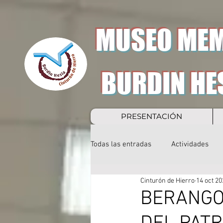
MUSEO MEM
BURDIN HE
PRESENTACIÓN
Todas las entradas
Actividades
Cinturón de Hierro
14 oct 20
BERANGO