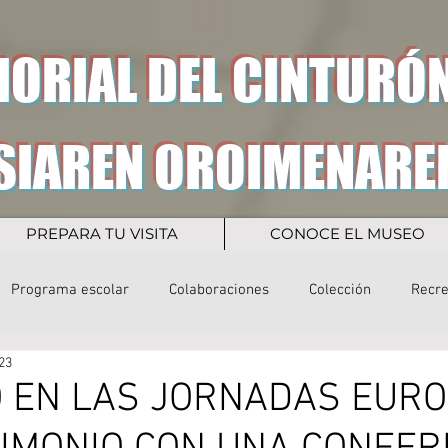
ORIAL DEL CINTURÓN
SIAREN OROIMENARE
PREPARA TU VISITA
CONOCE EL MUSEO
Programa escolar
Colaboraciones
Colección
Recr
23
 EN LAS JORNADAS EUR