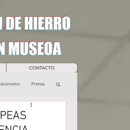
 DE HIERRO
N MUSEOA
CONTACTO
eacionismo
Prensa
OPEAS