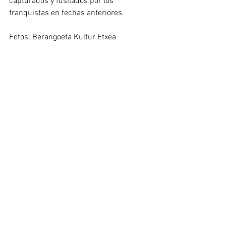
capturados y fusilados por los 
franquistas en fechas anteriores.
Fotos: Berangoeta Kultur Etxea