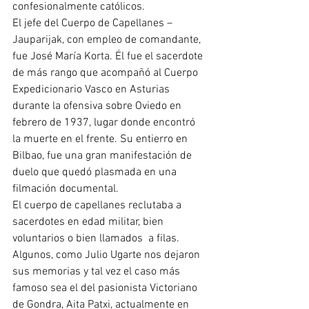
confesionalmente católicos.
El jefe del Cuerpo de Capellanes –
Jauparijak, con empleo de comandante, 
fue José María Korta. Él fue el sacerdote 
de más rango que acompañó al Cuerpo 
Expedicionario Vasco en Asturias 
durante la ofensiva sobre Oviedo en 
febrero de 1937, lugar donde encontró 
la muerte en el frente. Su entierro en 
Bilbao, fue una gran manifestación de 
duelo que quedó plasmada en una 
filmación documental.
El cuerpo de capellanes reclutaba a 
sacerdotes en edad militar, bien 
voluntarios o bien llamados  a filas. 
Algunos, como Julio Ugarte nos dejaron 
sus memorias y tal vez el caso más 
famoso sea el del pasionista Victoriano 
de Gondra, Aita Patxi, actualmente en 