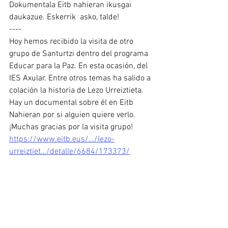
Dokumentala Eitb nahieran ikusgai 
daukazue. Eskerrik  asko, talde!
----
Hoy hemos recibido la visita de otro 
grupo de Santurtzi dentro del programa 
Educar para la Paz. En esta ocasión, del 
IES Axular. Entre otros temas ha salido a 
colación la historia de Lezo Urreiztieta. 
Hay un documental sobre él en Eitb 
Nahieran por si alguien quiere verlo. 
¡Muchas gracias por la visita grupo!
https://www.eitb.eus/…/lezo-
urreiztiet…/detalle/6684/173373/