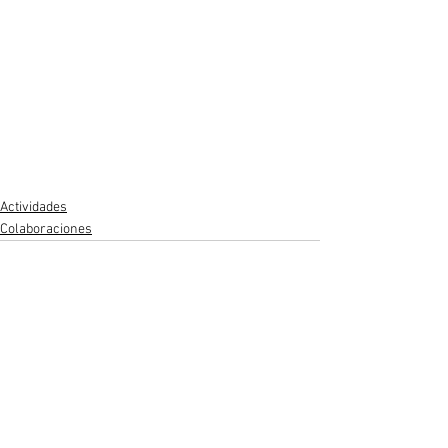
Actividades
Colaboraciones
Ver todo
Entradas recientes