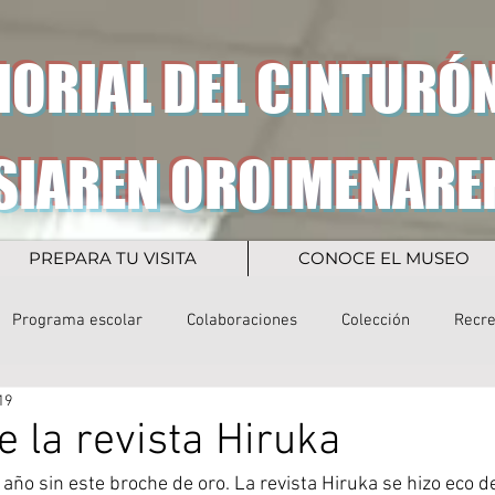
ORIAL DEL CINTURÓN
SIAREN OROIMENARE
PREPARA TU VISITA
CONOCE EL MUSEO
Programa escolar
Colaboraciones
Colección
Recr
19
e la revista Hiruka
ño sin este broche de oro. La revista Hiruka se hizo eco de