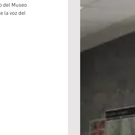
o del Museo 
 la voz del 