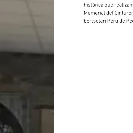
histórica que realiza
Memorial del Cinturón
bertsolari Peru de Pe