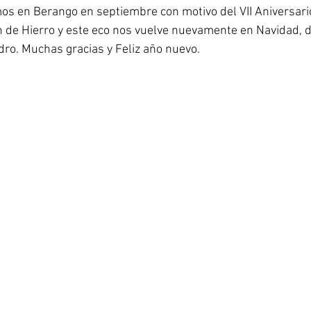
mos en Berango en septiembre con motivo del VII Aniversari
 de Hierro y este eco nos vuelve nuevamente en Navidad, de
dro. Muchas gracias y Feliz año nuevo.