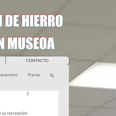
 DE HIERRO
N MUSEOA
CONTACTO
eacionismo
Prensa
 la recreación 