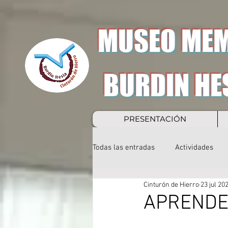
MUSEO MEM
BURDIN HE
PRESENTACIÓN
Todas las entradas
Actividades
Cinturón de Hierro
23 jul 20
APRENDE