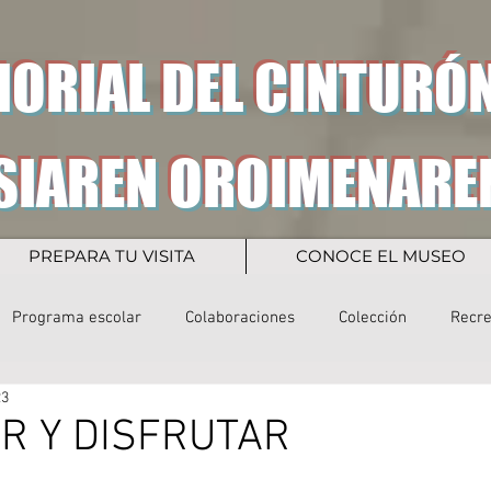
ORIAL DEL CINTURÓN
SIAREN OROIMENARE
PREPARA TU VISITA
CONOCE EL MUSEO
Programa escolar
Colaboraciones
Colección
Recr
23
R Y DISFRUTAR