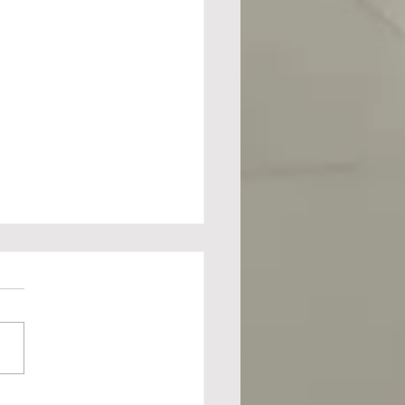
 BÚNKERES ALBANESES