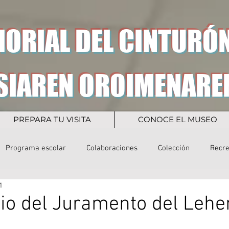
ORIAL DEL CINTURÓN
SIAREN OROIMENARE
PREPARA TU VISITA
CONOCE EL MUSEO
Programa escolar
Colaboraciones
Colección
Recr
1
io del Juramento del Lehe