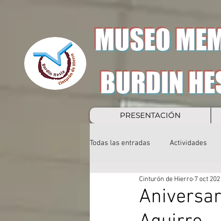
MUSEO MEM
BURDIN HE
PRESENTACIÓN
Todas las entradas
Actividades
Cinturón de Hierro
7 oct 202
Aniversar