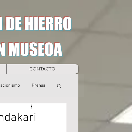
 DE HIERRO
N MUSEOA
CONTACTO
eacionismo
Prensa
ndakari