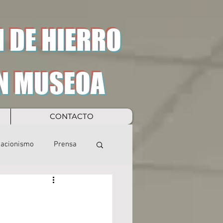
 DE HIERRO
N MUSEOA
CONTACTO
eacionismo
Prensa