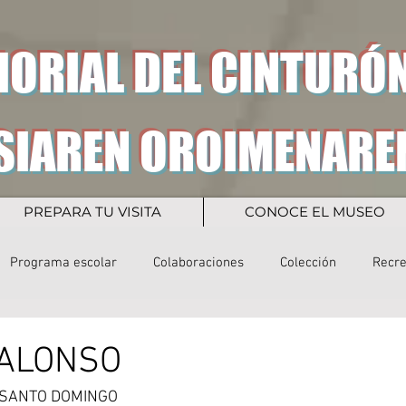
ORIAL DEL CINTURÓN
SIAREN OROIMENARE
PREPARA TU VISITA
CONOCE EL MUSEO
Programa escolar
Colaboraciones
Colección
Recr
 ALONSO
: SANTO DOMINGO