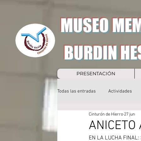
MUSEO MEM
BURDIN HE
PRESENTACIÓN
Todas las entradas
Actividades
Cinturón de Hierro
27 jun
ANICETO
EN LA LUCHA FINAL