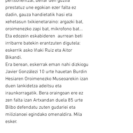
pertsonentzat, behar den guztia 
prestatuz une egokian ezer falta ez 
dadin, gauza handietatik hasi eta 
xehetasun txikienetaraino: argazki bat, 
oroimenezko zapi bat, mikrofono bat... 
Eta edozein eskabideren  aurrean beti 
irribarre batekin erantzuten digutela: 
eskerrik asko Iñaki Ruiz eta Aitor 
Bikandi.
Era berean, eskerrak eman nahi dizkiogu 
Javier Gonzálezi 10 urte hauetan Burdin 
Hesiaren Oroimenezko Museoarekin izan 
duen lankidetza adeitsu eta 
iraunkorragatik. Bera oraingoan ere ez 
zen falta izan Artxandan duela 85 urte 
Bilbo defendatu zuten gudariei eta 
milizianoei egindako omenaldira. Mila 
esker.