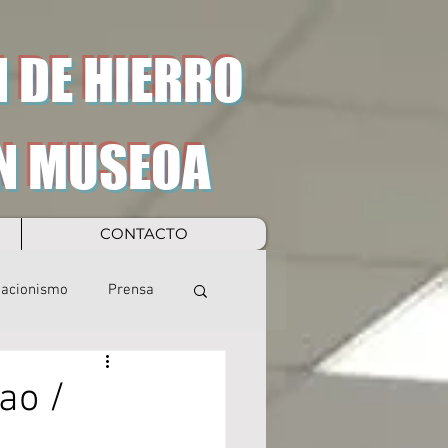
 DE HIERRO
N MUSEOA
CONTACTO
eacionismo
Prensa
ao /