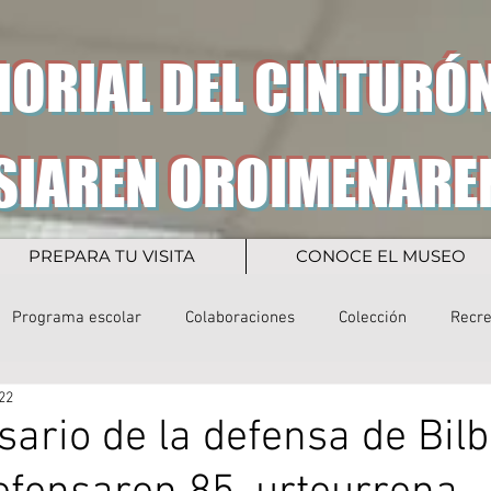
ORIAL DEL CINTURÓN
SIAREN OROIMENARE
PREPARA TU VISITA
CONOCE EL MUSEO
Programa escolar
Colaboraciones
Colección
Recr
22
sario de la defensa de Bilb