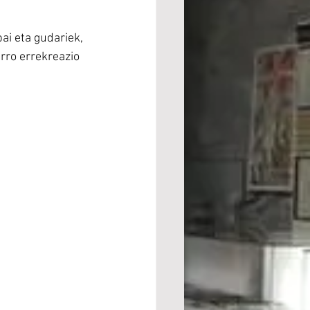
ai eta gudariek, 
rro errekreazio 