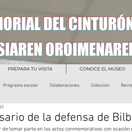
ORIAL DEL CINTURÓN
SIAREN OROIMENARE
PREPARA TU VISITA
CONOCE EL MUSEO
Programa escolar
Colaboraciones
Colección
Recr
22
sario de la defensa de Bil
r de tomar parte en los actos conmemorativos con ocasión 