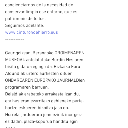
concienciarnos de la necesidad de 
conservar limpio ese entorno, que es 
patrimonio de todos.
Seguimos adelante. 
www.cinturondehierro.eus
-----------
Gaur goizean, Berangoko OROIMENAREN 
MUSEOAk antolatutako Burdin Hesiaren 
bisita gidatua egingo da, Bizkaiko Foru 
Aldundiak urtero aurkezten dituen 
ONDAREAREN EUROPAKO JAURNALDIen 
programaren barruan.
Deialdiak erabateko arrakasta izan du, 
eta hasieran ezarritako gehieneko parte-
hartze eskaeren bikoitza jaso da. 
Horrela, jarduerara joan ezinik inor gera 
ez dadin, plaza-kopurua handitu egin 