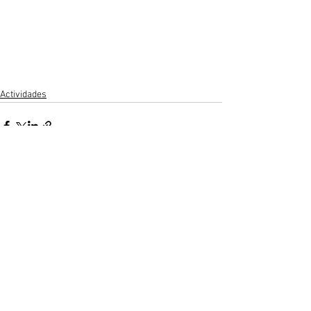
Actividades
Ver todo
Entradas recientes