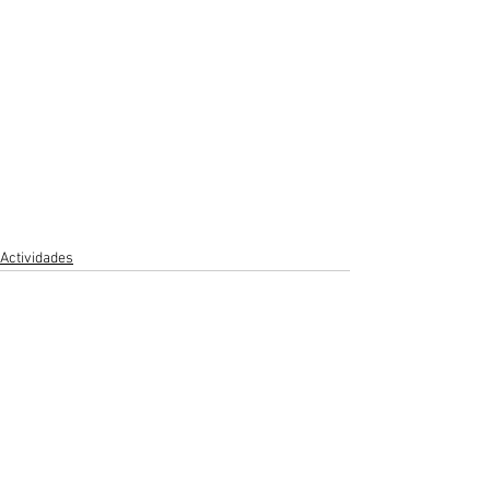
Actividades
Ver todo
Entradas recientes