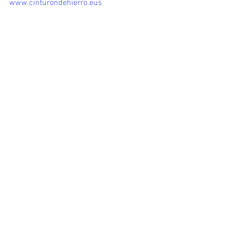
www.cinturondehierro.eus