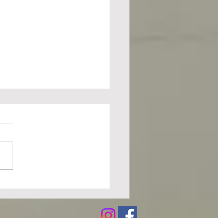
a del colegio Antonio
ba de Portugalete