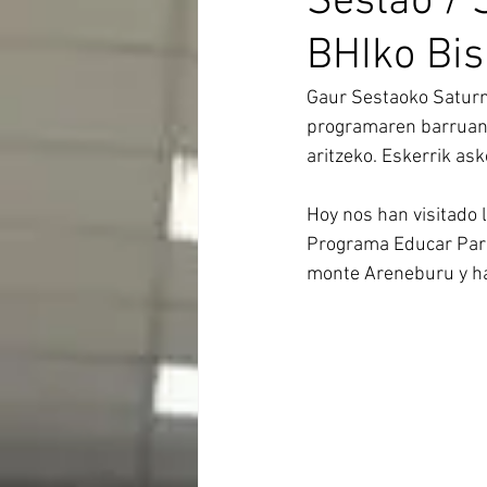
Sestao / 
BHIko Bis
Gaur Sestaoko Saturn
programaren barruan.
aritzeko. Eskerrik ask
Hoy nos han visitado 
Programa Educar Para 
monte Areneburu y ha