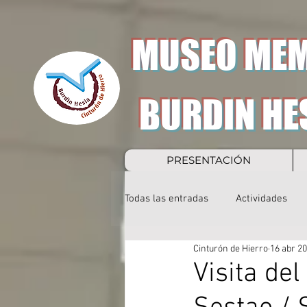
MUSEO MEM
BURDIN HE
PRESENTACIÓN
Todas las entradas
Actividades
Cinturón de Hierro
16 abr 2
Visita de