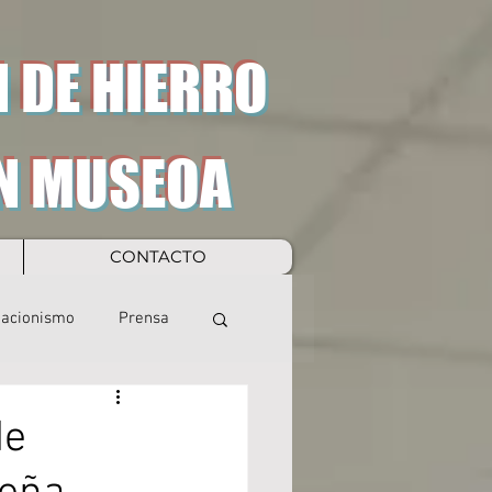
 DE HIERRO
N MUSEOA
CONTACTO
eacionismo
Prensa
de