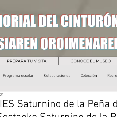
ORIAL DEL CINTURÓN
SIAREN OROIMENARE
PREPARA TU VISITA
CONOCE EL MUSEO
Programa escolar
Colaboraciones
Colección
Recr
021
l IES Saturnino de la Peña 