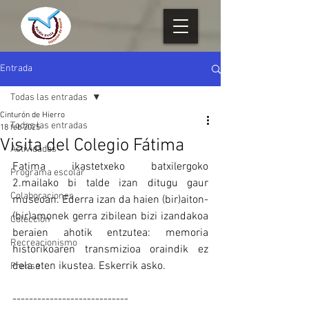
Entrada
Todas las entradas
Cinturón de Hierro
Todas las entradas
18 feb 2025
Visita del Colegio Fátima
Actividades
Fatima ikastetxeko batxilergoko 
Programa escolar
2.mailako bi talde izan ditugu gaur 
Colaboraciones
museoan. Ederra izan da haien (bir)aiton-
(bir)amonek gerra zibilean bizi izandakoa 
Colección
beraien ahotik entzutea: memoria 
Recreacionismo
historikoaren transmizioa oraindik ez 
dela eten ikustea. Eskerrik asko.
Prensa
----------------------------