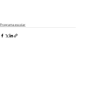
Programa escolar
Ver todo
Entradas recientes