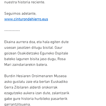
nuestra historia reciente.
Seguimos adelante, 
www.cinturondehierro.eus
-----------
Ekaina aurrera doa, eta hala egiten dute 
useoan jasotzen ditugu bisital. Gaur 
goizean Osakidetzako Eguneko Ospitale 
bateko lagunen bisita jaso dugu, Rosa 
Mari zaindariarekin batera.
Burdin Hesiaren Oroimenaren Museoa 
asko gustatu zaie eta bertan Euskadiko 
Gerra Zibilaren alderdi orokorrak 
ezagutzeko aukera izan dute, zalantzarik 
gabe gure historia hurbileko pasarterik 
garrantzitsuena.