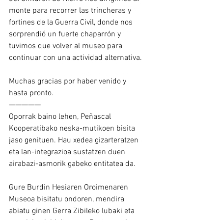
monte para recorrer las trincheras y 
fortines de la Guerra Civil, donde nos 
sorprendió un fuerte chaparrón y 
tuvimos que volver al museo para 
continuar con una actividad alternativa.
Muchas gracias por haber venido y 
hasta pronto.
—————
Oporrak baino lehen, Peñascal 
Kooperatibako neska-mutikoen bisita 
jaso genituen. Hau xedea gizarteratzen 
eta lan-integrazioa sustatzen duen 
airabazi-asmorik gabeko entitatea da.
Gure Burdin Hesiaren Oroimenaren 
Museoa bisitatu ondoren, mendira 
abiatu ginen Gerra Zibileko lubaki eta 