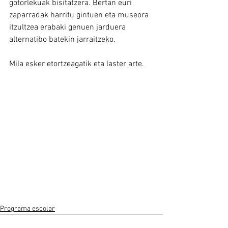
gotorlekuak bisitatzera. Bertan euri 
zaparradak harritu gintuen eta museora 
itzultzea erabaki genuen jarduera 
alternatibo batekin jarraitzeko.
Mila esker etortzeagatik eta laster arte.
Programa escolar