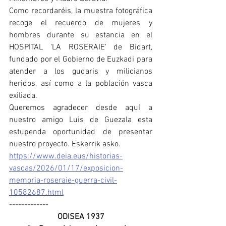
Como recordaréis, la muestra fotográfica 
recoge el recuerdo de mujeres y 
hombres durante su estancia en el 
HOSPITAL 'LA ROSERAIE' de Bidart, 
fundado por el Gobierno de Euzkadi para 
atender a los gudaris y milicianos 
heridos, así como a la población vasca 
exiliada.
Queremos agradecer desde aquí a 
nuestro amigo Luis de Guezala esta 
estupenda oportunidad de presentar 
nuestro proyecto. Eskerrik asko.
https://www.deia.eus/historias-
vascas/2026/01/17/exposicion-
memoria-roseraie-guerra-civil-
10582687.html
-------------
ODISEA 1937