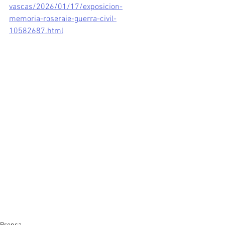
vascas/2026/01/17/exposicion-
memoria-roseraie-guerra-civil-
10582687.html