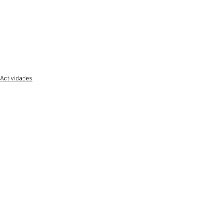
Actividades
Ver todo
Entradas recientes