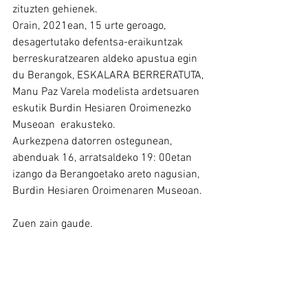
zituzten gehienek.
Orain, 2021ean, 15 urte geroago, 
desagertutako defentsa-eraikuntzak 
berreskuratzearen aldeko apustua egin 
du Berangok, ESKALARA BERRERATUTA, 
Manu Paz Varela modelista ardetsuaren 
eskutik Burdin Hesiaren Oroimenezko 
Museoan  erakusteko.
Aurkezpena datorren ostegunean, 
abenduak 16, arratsaldeko 19: 00etan 
izango da Berangoetako areto nagusian, 
Burdin Hesiaren Oroimenaren Museoan.
Zuen zain gaude.