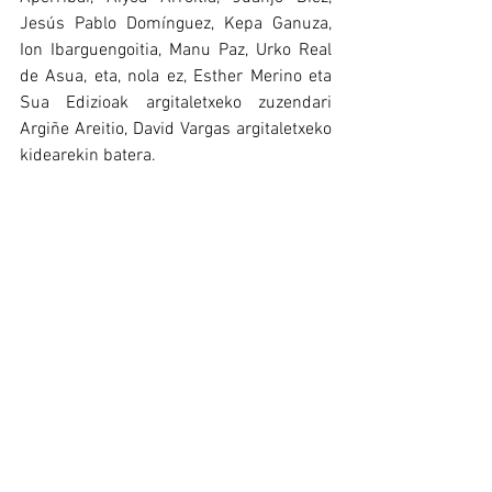
Jesús Pablo Domínguez, Kepa Ganuza, 
Ion Ibarguengoitia, Manu Paz, Urko Real 
de Asua, eta, nola ez, Esther Merino eta 
Sua Edizioak argitaletxeko zuzendari 
Argiñe Areitio, David Vargas argitaletxeko 
kidearekin batera.