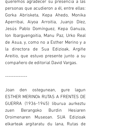
queremos agradecer su presencia a las 
personas que acudieron a él, entre ellas: 
Gorka Abrisketa, Kepa Ahedo, Monika 
Aperribai, Aiyoa Arroitia, Juanjo Díez, 
Jesús Pablo Domínguez, Kepa Ganuza, 
Ion Ibarguengoitia, Manu Paz, Urko Real 
de Asua, y, como no a Esther Merino y a 
la directora de Sua Edizioak, Argiñe 
Areitio, que estuvo presente junto a su 
compañero de editorial David Vargas.
-------------
Joan den ostegunean, gure lagun 
ESTHER MERINOk RUTAS A FRENTES DE 
GUERRA (1936-1945) liburua aurkeztu 
zuen Berangoko Burdin Hesiaren 
Oroimenaren Museoan. SUA Edizioak 
elkarteak argitaratu du lana, Rutas de 