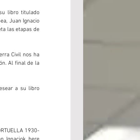
 libro titulado 
a, Juan Ignacio 
a las etapas de 
ra Civil nos ha 
. Al final de la 
esear a su libro 
 ORTUELLA 1930-
n Ignaciok bere 