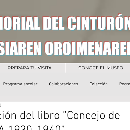
ORIAL DEL CINTURÓN
SIAREN OROIMENARE
PREPARA TU VISITA
CONOCE EL MUSEO
Programa escolar
Colaboraciones
Colección
Recr
3
ión del libro ”Concejo de