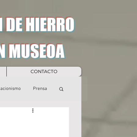
 DE HIERRO
N MUSEOA
CONTACTO
eacionismo
Prensa