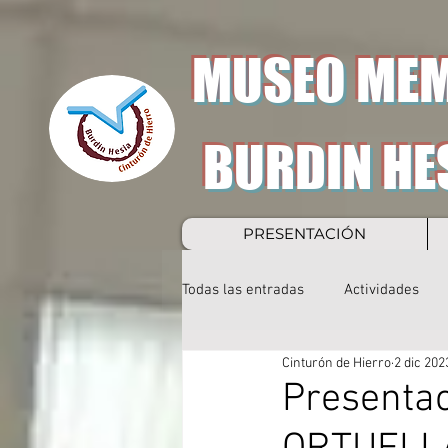
MUSEO MEM
BURDIN HE
PRESENTACIÓN
Todas las entradas
Actividades
Cinturón de Hierro
2 dic 202
Presentac