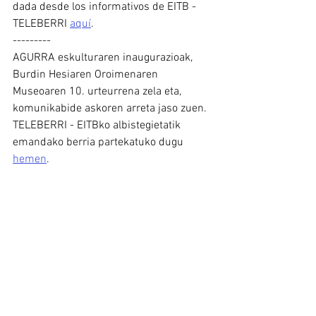
dada desde los informativos de EITB - 
TELEBERRI 
aquí
.
---------
AGURRA eskulturaren inaugurazioak, 
Burdin Hesiaren Oroimenaren 
Museoaren 10. urteurrena zela eta, 
komunikabide askoren arreta jaso zuen.
TELEBERRI - EITBko albistegietatik 
emandako berria partekatuko dugu 
hemen
.