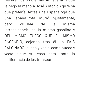
resolver los problemas de España" y que 
le negó la mano a José Antonio Agirre ya 
que prefería “Antes una España roja que 
una España rota” murió injustamente, 
pero VÍCTIMA de la misma 
intransigencia, de la misma gasolina y 
DEL MISMO FUEGO QUE ÉL MISMO 
ENCENDIÓ, dejando tras él un PAÍS 
CALCINADO, hueco y vacío, como hueca y 
vacía sigue su casa natal, ante la 
indiferencia de los transeúntes.