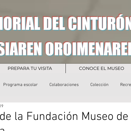
ORIAL DEL CINTURÓN
SIAREN OROIMENARE
PREPARA TU VISITA
CONOCE EL MUSEO
Programa escolar
Colaboraciones
Colección
Recr
19
a de la Fundación Museo de