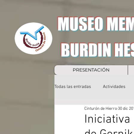
MUSEO MEM
BURDIN HE
PRESENTACIÓN
Todas las entradas
Actividades
Cinturón de Hierro
30 dic 20
Iniciativ