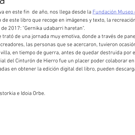
a
va en este fin  de año, nos llega desde la 
Fundación Museo d
ón de este libro que recoge en imágenes y texto, la recreación
il de 2017: "Gernika udabarri haretan".
 trató de una jornada muy emotiva, donde a través de pane
ecreadores, las personas que se acercaron, tuvieron ocasió
a villa, en tiempo de guerra, antes de quedar destruida por 
l del Cinturón de Hierro fue un placer poder colaborar en
das en obtener la edición digital del libro, pueden descarga
torkia e Idoia Orbe.