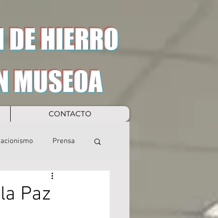
 DE HIERRO
N MUSEOA
CONTACTO
eacionismo
Prensa
 la Paz