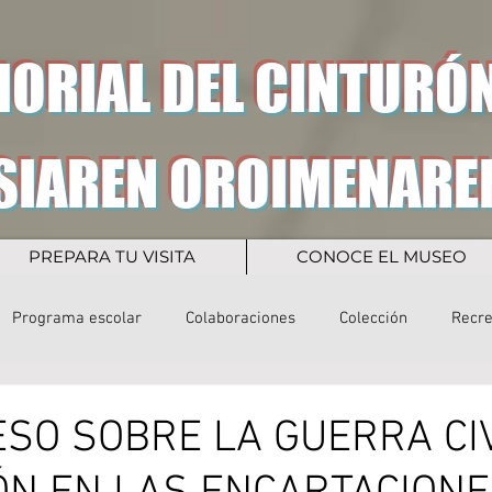
ORIAL DEL CINTURÓN
SIAREN OROIMENARE
PREPARA TU VISITA
CONOCE EL MUSEO
Programa escolar
Colaboraciones
Colección
Recr
ESO SOBRE LA GUERRA CIV