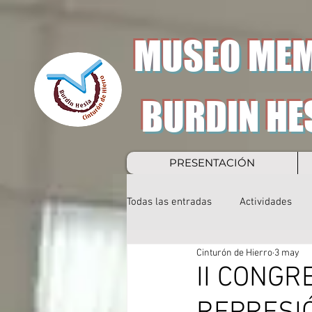
MUSEO MEM
BURDIN HE
PRESENTACIÓN
Todas las entradas
Actividades
Cinturón de Hierro
3 may
II CONGR