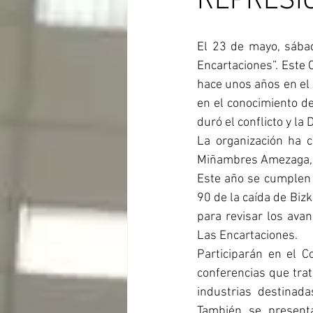
REPRESI
El 23 de mayo, sábad
Encartaciones”. Este 
hace unos años en el
en el conocimiento de
duró el conflicto y la 
La organización ha c
Miñambres Amezaga, D
Este año se cumplen 
90 de la caída de Biz
para revisar los ava
Las Encartaciones.
Participarán en el C
conferencias que trat
industrias destinada
También se presenta