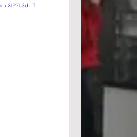
Jq8lPXh3dxrT