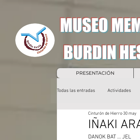
MUSEO MEM
BURDIN HE
PRESENTACIÓN
Todas las entradas
Actividades
Cinturón de Hierro
30 may
IÑAKI AR
DANOK BAT … JEL