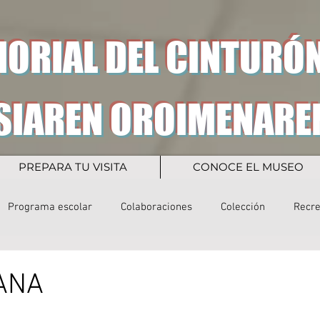
ORIAL DEL CINTURÓN
SIAREN OROIMENARE
PREPARA TU VISITA
CONOCE EL MUSEO
Programa escolar
Colaboraciones
Colección
Recr
ANA