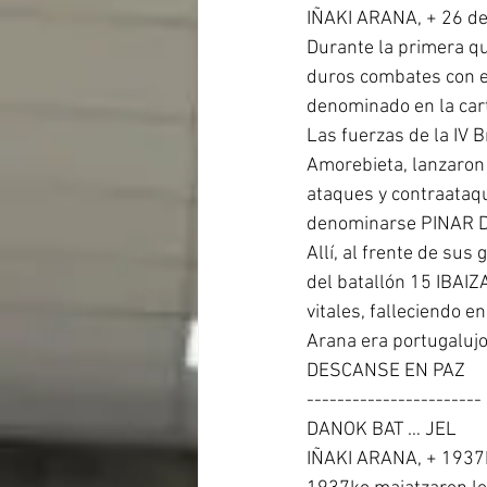
IÑAKI ARANA, + 26 d
Durante la primera q
duros combates con el
denominado en la cart
Las fuerzas de la IV 
Amorebieta, lanzaron 
ataques y contraataqu
denominarse PINAR 
Allí, al frente de su
del batallón 15 IBAIZ
vitales, falleciendo e
Arana era portugalujo
DESCANSE EN PAZ
-----------------------
DANOK BAT … JEL
IÑAKI ARANA, + 1937