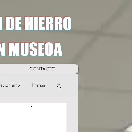
 DE HIERRO
N MUSEOA
CONTACTO
eacionismo
Prensa