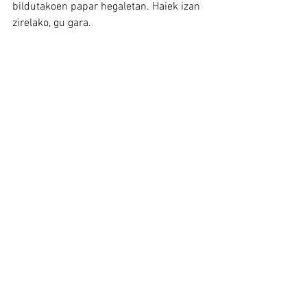
bildutakoen papar hegaletan. Haiek izan 
zirelako, gu gara.