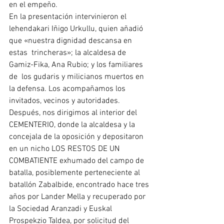
en el empeño.
En la presentación intervinieron el 
lehendakari Iñigo Urkullu, quien añadió 
que «nuestra dignidad descansa en 
estas  trincheras»; la alcaldesa de 
Gamiz-Fika, Ana Rubio; y los familiares 
de  los gudaris y milicianos muertos en 
la defensa. Los acompañamos los 
invitados, vecinos y autoridades.
Después, nos dirigimos al interior del 
CEMENTERIO, donde la alcaldesa y la 
concejala de la oposición y depositaron 
en un nicho LOS RESTOS DE UN 
COMBATIENTE exhumado del campo de 
batalla, posiblemente perteneciente al 
batallón Zabalbide, encontrado hace tres 
años por Lander Mella y recuperado por 
la Sociedad Aranzadi y Euskal 
Prospekzio Taldea, por solicitud del 