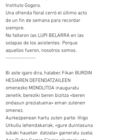
Instituto Gogora.
Una ofrenda floral cerró el último acto 
de un fin de semana para recordar 
siempre.
No faltaron las LUPI BELARRA en las 
solapas de los asistentes. Porque 
aquellos fueron, nosotros somos.
----------------
Bi aste igaro dira, halaber, Fikan BURDIN 
HESIAREN DEFENDATZAILEEN 
omenezko MONOLITOA inauguratu 
zenetik, bereziki beren bizitza «beren 
ondasun preziatuena» eman zutenen 
omenez.
Aurkezpenean hartu zuten parte: Iñigo 
Urkullu lehendakariak, «gure duintasuna 
lubaki hauetan  datzala» gaineratu zuela; 