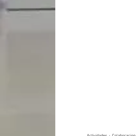
Actividades
Colaboracion