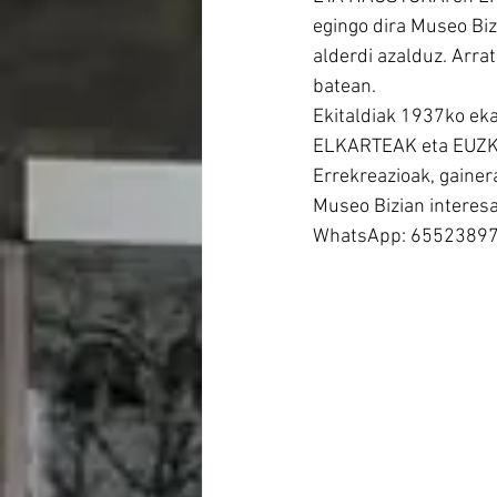
egingo dira Museo Biz
alderdi azalduz. Arra
batean.
Ekitaldiak 1937ko ek
ELKARTEAK eta EUZKA
Errekreazioak, gainera
Museo Bizian interesa
WhatsApp: 6552389