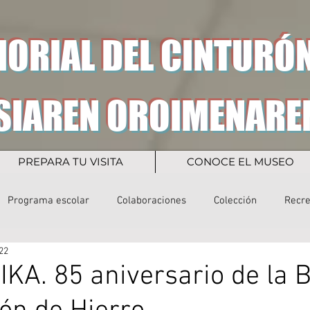
ORIAL DEL CINTURÓN
SIAREN OROIMENARE
PREPARA TU VISITA
CONOCE EL MUSEO
Programa escolar
Colaboraciones
Colección
Recr
22
IKA. 85 aniversario de la B