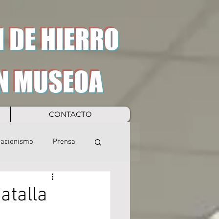
 DE HIERRO
N MUSEOA
CONTACTO
eacionismo
Prensa
atalla