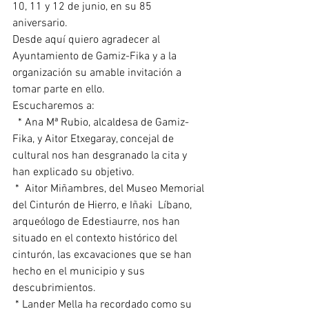
10, 11 y 12 de junio, en su 85 
aniversario.
Desde aquí quiero agradecer al 
Ayuntamiento de Gamiz-Fika y a la 
organización su amable invitación a 
tomar parte en ello.
Escucharemos a:
  * Ana Mª Rubio, alcaldesa de Gamiz-
Fika, y Aitor Etxegaray, concejal de  
cultural nos han desgranado la cita y 
han explicado su objetivo.
 *  Aitor Miñambres, del Museo Memorial 
del Cinturón de Hierro, e Iñaki  Líbano, 
arqueólogo de Edestiaurre, nos han 
situado en el contexto histórico del 
cinturón, las excavaciones que se han 
hecho en el municipio y sus 
descubrimientos.
 * Lander Mella ha recordado como su 