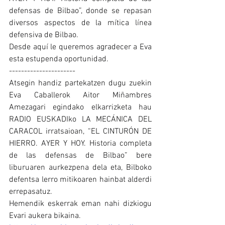
defensas de Bilbao”, donde se repasan 
diversos aspectos de la mítica línea 
defensiva de Bilbao.
Desde aquí le queremos agradecer a Eva 
esta estupenda oportunidad.
----------------------
Atsegin handiz partekatzen dugu zuekin 
Eva Caballerok Aitor Miñambres 
Amezagari egindako elkarrizketa hau 
RADIO EUSKADIko LA MECÁNICA DEL 
CARACOL irratsaioan, “EL CINTURÓN DE 
HIERRO. AYER Y HOY. Historia completa 
de las defensas de Bilbao” bere 
liburuaren aurkezpena dela eta, Bilboko 
defentsa lerro mitikoaren hainbat alderdi 
errepasatuz.
Hemendik eskerrak eman nahi dizkiogu 
Evari aukera bikaina.