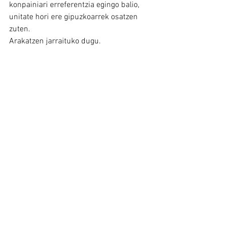
konpainiari erreferentzia egingo balio, 
unitate hori ere gipuzkoarrek osatzen 
zuten.
Arakatzen jarraituko dugu.
Colección