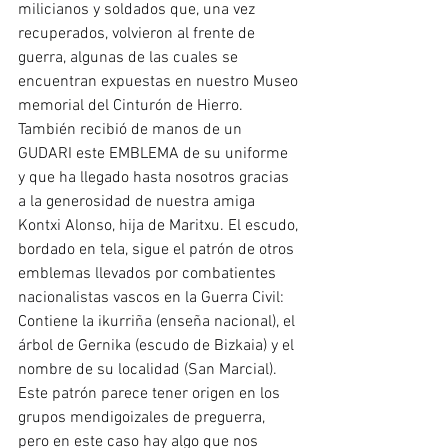
milicianos y soldados que, una vez 
recuperados, volvieron al frente de 
guerra, algunas de las cuales se 
encuentran expuestas en nuestro Museo 
memorial del Cinturón de Hierro.
También recibió de manos de un 
GUDARI este EMBLEMA de su uniforme 
y que ha llegado hasta nosotros gracias 
a la generosidad de nuestra amiga 
Kontxi Alonso, hija de Maritxu. El escudo, 
bordado en tela, sigue el patrón de otros 
emblemas llevados por combatientes 
nacionalistas vascos en la Guerra Civil: 
Contiene la ikurriña (enseña nacional), el 
árbol de Gernika (escudo de Bizkaia) y el 
nombre de su localidad (San Marcial). 
Este patrón parece tener origen en los 
grupos mendigoizales de preguerra, 
pero en este caso hay algo que nos 