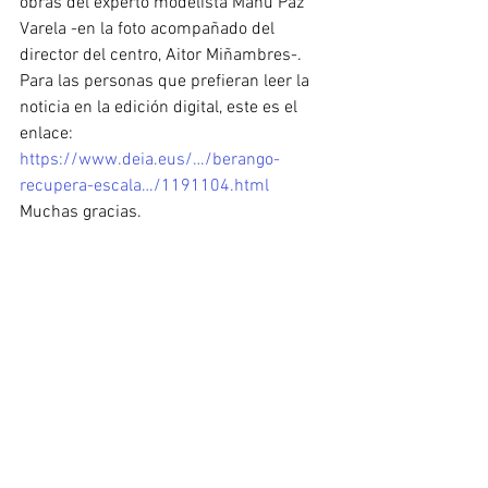
obras del experto modelista Manu Paz 
Varela -en la foto acompañado del 
director del centro, Aitor Miñambres-.
Para las personas que prefieran leer la 
noticia en la edición digital, este es el 
enlace:
https://www.deia.eus/…/berango-
recupera-escala…/1191104.html
Muchas gracias.