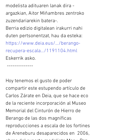
modelista adituaren lanak dira -
argazkian, Aitor Miñambres zentroko 
zuzendariarekin batera-.
Berria edizio digitalean irakurri nahi 
duten pertsonentzat, hau da esteka:
https://www.deia.eus/…/berango-
recupera-escala…/1191104.html
Eskerrik asko.
 --------------
Hoy tenemos el gusto de poder 
compartir este estupendo artículo de  
Carlos Zárate en Deia, que se hace eco 
de la reciente incorporación al Museo 
Memorial del Cinturón de Hierro de 
Berango de las dos magníficas 
reproducciones a escala de los fortines 
de Areneburu desaparecidos en  2006, 