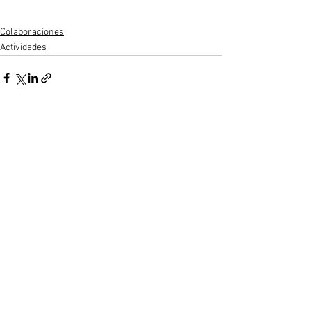
Colaboraciones
Actividades
Ver todo
Entradas recientes