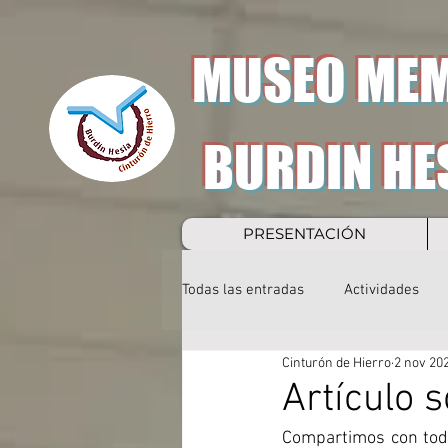
MUSEO MEM
BURDIN HE
PRESENTACIÓN
Todas las entradas
Actividades
Cinturón de Hierro
2 nov 20
Artículo 
Compartimos con todos