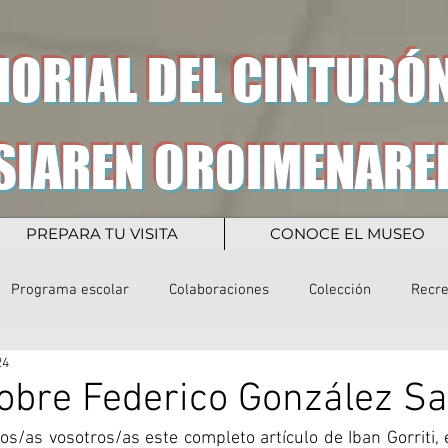
ORIAL DEL CINTURÓN
SIAREN OROIMENARE
PREPARA TU VISITA
CONOCE EL MUSEO
Programa escolar
Colaboraciones
Colección
Recr
24
sobre Federico González S
/as vosotros/as este completo artículo de Iban Gorriti, en