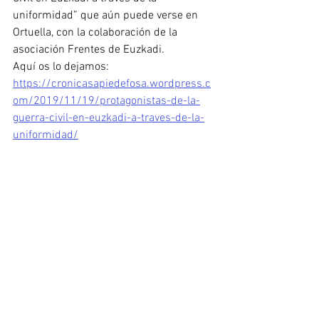
uniformidad” que aún puede verse en 
Ortuella, con la colaboración de la 
asociación Frentes de Euzkadi.
Aquí os lo dejamos: 
https://cronicasapiedefosa.wordpress.c
om/2019/11/19/protagonistas-de-la-
guerra-civil-en-euzkadi-a-traves-de-la-
uniformidad/