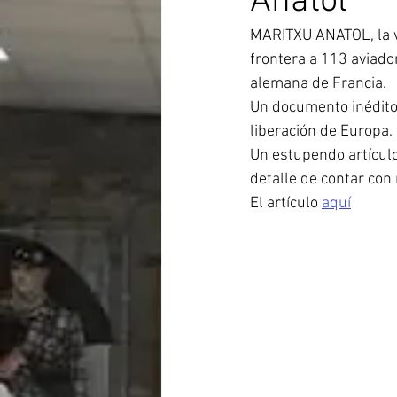
Anatol
MARITXU ANATOL, la v
frontera a 113 aviador
alemana de Francia.
Un documento inédito 
liberación de Europa.
Un estupendo artículo
detalle de contar con
El artículo 
aquí