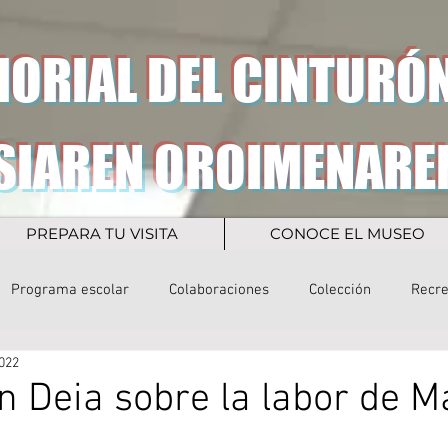
ORIAL DEL CINTURÓN
SIAREN OROIMENARE
PREPARA TU VISITA
CONOCE EL MUSEO
Programa escolar
Colaboraciones
Colección
Recr
022
en Deia sobre la labor de M