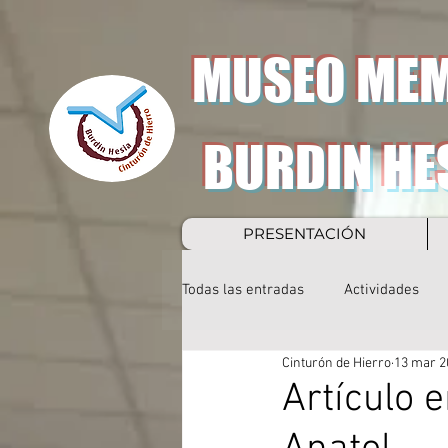
MUSEO MEM
BURDIN HE
PRESENTACIÓN
Todas las entradas
Actividades
Cinturón de Hierro
13 mar 2
Artículo 