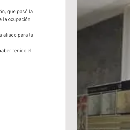
n, que pasó la 
e la ocupación 
 aliado para la 
aber tenido el 