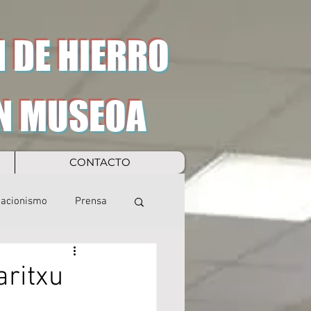
 DE HIERRO
N MUSEOA
CONTACTO
eacionismo
Prensa
aritxu