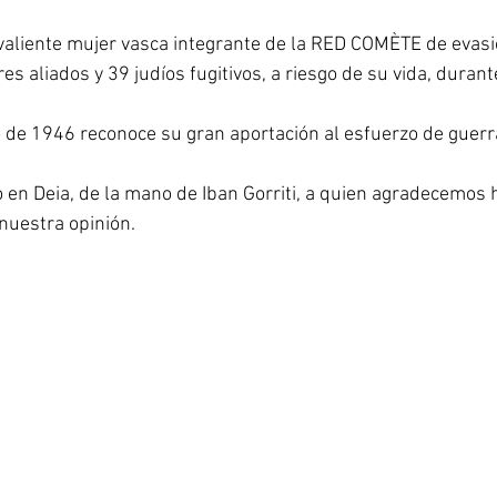
aliente mujer vasca integrante de la RED COMÈTE de evasió
es aliados y 39 judíos fugitivos, a riesgo de su vida, durant
de 1946 reconoce su gran aportación al esfuerzo de guerra
 en Deia, de la mano de Iban Gorriti, a quien agradecemos h
 nuestra opinión.