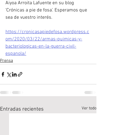
Aiyoa Arroita Lafuente en su blog 
‘Crónicas a pie de fosa’. Esperamos que 
sea de vuestro interés.
https://cronicasapiedefosa.wordpress.c
om/2020/03/22/armas-quimicas-y-
bacteriologicas-en-la-guerra-civil-
espanola/
Prensa
Ver todo
Entradas recientes