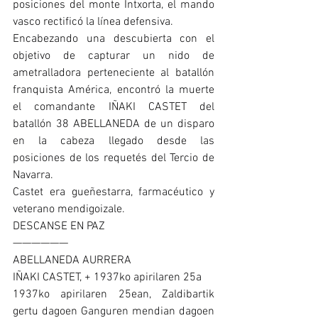
posiciones del monte Intxorta, el mando 
vasco rectificó la línea defensiva.
Encabezando una descubierta con el 
objetivo de capturar un nido de 
ametralladora perteneciente al batallón 
franquista América, encontró la muerte 
el comandante IÑAKI CASTET del 
batallón 38 ABELLANEDA de un disparo 
en la cabeza llegado desde las 
posiciones de los requetés del Tercio de 
Navarra.
Castet era gueñestarra, farmacéutico y 
veterano mendigoizale.
DESCANSE EN PAZ
——————
ABELLANEDA AURRERA
IÑAKI CASTET, + 1937ko apirilaren 25a
1937ko apirilaren 25ean, Zaldibartik 
gertu dagoen Ganguren mendian dagoen 