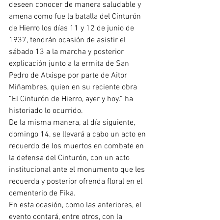
deseen conocer de manera saludable y 
amena como fue la batalla del Cinturón 
de Hierro los días 11 y 12 de junio de 
1937, tendrán ocasión de asistir el 
sábado 13 a la marcha y posterior 
explicación junto a la ermita de San 
Pedro de Atxispe por parte de Aitor 
Miñambres, quien en su reciente obra 
“El Cinturón de Hierro, ayer y hoy.” ha 
historiado lo ocurrido.
De la misma manera, al día siguiente, 
domingo 14, se llevará a cabo un acto en 
recuerdo de los muertos en combate en 
la defensa del Cinturón, con un acto 
institucional ante el monumento que les 
recuerda y posterior ofrenda floral en el 
cementerio de Fika.
En esta ocasión, como las anteriores, el 
evento contará, entre otros, con la 